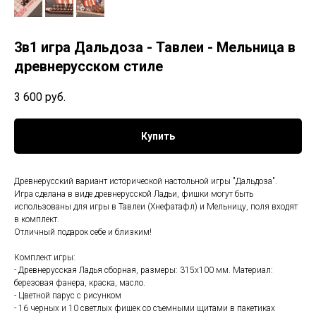
3в1 игра Дальдоза - Тавлеи - Мельница в
древнерусском стиле
3 600
руб.
Купить
Древнерусский вариант исторической настольной игры "Дальдоза".
Игра сделана в виде древнерусской Ладьи, фишки могут быть
использованы для игры в Тавлеи (Хнефатафл) и Мельницу, поля входят
в комплект.
Отличный подарок себе и близким!
Комплект игры:
- Древнерусская Ладья сборная, размеры: 315х100 мм. Материал:
березовая фанера, краска, масло.
- Цветной парус с рисунком
- 16 черных и 10 светлых фишек со съемными щитами в пакетиках